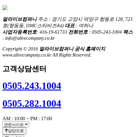
얼라이브컴퍼니
주소 : 경기도 고양시 덕양구 향동로 128, 723
호(향동동, DMC스타비즈4st)
대표
: 여하나
사업자등록번호
: 416-19-61733
전화번호
: 0505-243-1004
팩스
: info@alivecompany.co.kr
Copyright © 2016
얼라이브컴퍼니 공식 홈페이지
www.alivecompany.co.kr All Rights Reserved.
고객상담센터
0505.243.1004
0505.282.1004
AM : 10:00 ~ PM : 17:00
상단으로