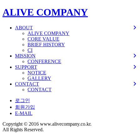
ALIVE COMPANY
ABOUT
ALIVE COMPANY
CORE VALUE
BRIEF HISTORY
CI
MISSION
CONFERENCE
SUPPORT
NOTICE
GALLERY
CONTACT
CONTACT
로그인
회원가입
E-MAIL
Copyright © 2016 www.alivecompany.co.kr.
All Rights Reserved.