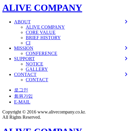
ALIVE COMPANY
ABOUT
ALIVE COMPANY
CORE VALUE
BRIEF HISTORY
CI
MISSION
CONFERENCE
SUPPORT
NOTICE
GALLERY
CONTACT
CONTACT
로그인
회원가입
E-MAIL
Copyright © 2016 www.alivecompany.co.kr.
All Rights Reserved.