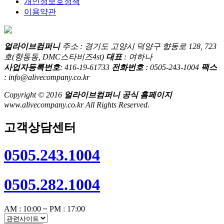
개인정보호정책
이용약관
얼라이브컴퍼니
주소 : 경기도 고양시 덕양구 향동로 128, 723
호(향동동, DMC스타비즈4st)
대표
: 여하나
사업자등록번호
: 416-19-61733
전화번호
: 0505-243-1004
팩스
: info@alivecompany.co.kr
Copyright © 2016
얼라이브컴퍼니 공식 홈페이지
www.alivecompany.co.kr All Rights Reserved.
고객상담센터
0505.243.1004
0505.282.1004
AM : 10:00 ~ PM : 17:00