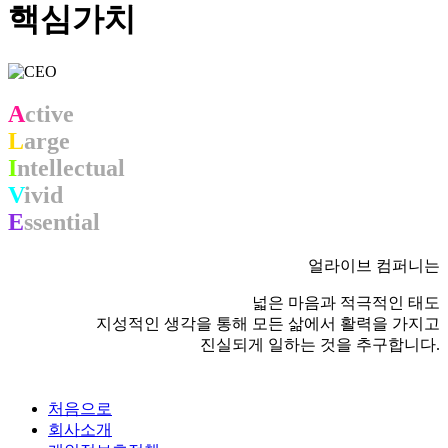
핵심가치
A
ctive
L
arge
I
ntellectual
V
ivid
E
ssential
얼라이브 컴퍼니는
넓은 마음과 적극적인 태도
지성적인 생각을 통해 모든 삶에서 활력을 가지고
진실되게 일하는 것을 추구합니다.
처음으로
회사소개